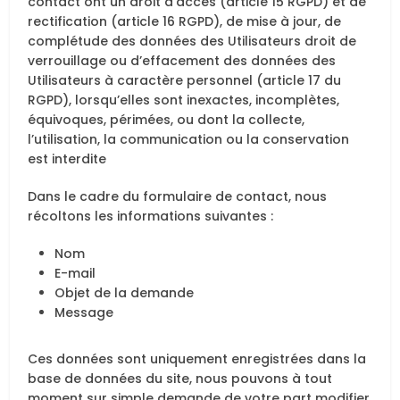
contact ont un droit d’accès (article 15 RGPD) et de
rectification (article 16 RGPD), de mise à jour, de
complétude des données des Utilisateurs droit de
verrouillage ou d’effacement des données des
Utilisateurs à caractère personnel (article 17 du
RGPD), lorsqu’elles sont inexactes, incomplètes,
équivoques, périmées, ou dont la collecte,
l’utilisation, la communication ou la conservation
est interdite
Dans le cadre du formulaire de contact, nous
récoltons les informations suivantes :
Nom
E-mail
Objet de la demande
Message
Ces données sont uniquement enregistrées dans la
base de données du site, nous pouvons à tout
moment sur simple demande de votre part modifier