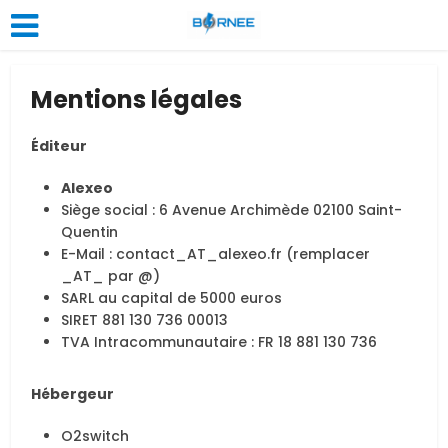
Mentions légales
Éditeur
Alexeo
Siège social : 6 Avenue Archimède 02100 Saint-
Quentin
E-Mail : contact_AT_alexeo.fr (remplacer
_AT_ par @)
SARL au capital de 5000 euros
SIRET 881 130 736 00013
TVA Intracommunautaire : FR 18 881 130 736
Hébergeur
O2switch