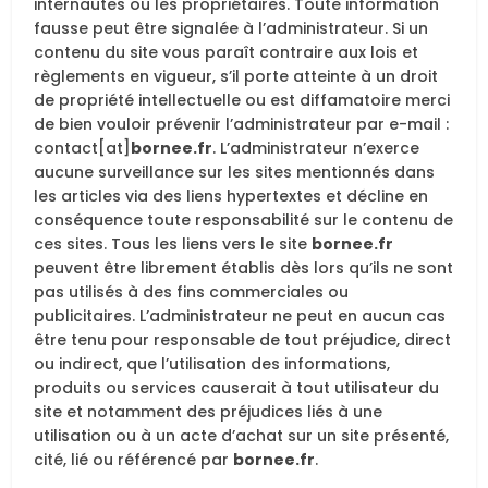
internautes ou les propriétaires. Toute information
fausse peut être signalée à l’administrateur. Si un
contenu du site vous paraît contraire aux lois et
règlements en vigueur, s’il porte atteinte à un droit
de propriété intellectuelle ou est diffamatoire merci
de bien vouloir prévenir l’administrateur par e-mail :
contact[at]
bornee.fr
. L’administrateur n’exerce
aucune surveillance sur les sites mentionnés dans
les articles via des liens hypertextes et décline en
conséquence toute responsabilité sur le contenu de
ces sites. Tous les liens vers le site
bornee.fr
peuvent être librement établis dès lors qu’ils ne sont
pas utilisés à des fins commerciales ou
publicitaires. L’administrateur ne peut en aucun cas
être tenu pour responsable de tout préjudice, direct
ou indirect, que l’utilisation des informations,
produits ou services causerait à tout utilisateur du
site et notamment des préjudices liés à une
utilisation ou à un acte d’achat sur un site présenté,
cité, lié ou référencé par
bornee.fr
.